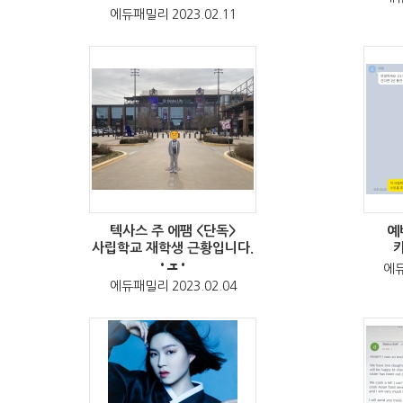
에듀패밀리 2023.02.11
텍사스 주 에팸 <단독>
예
사립학교 재학생 근황입니다.
•ܫ•
에듀
에듀패밀리 2023.02.04