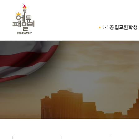
J-1공립교환학생