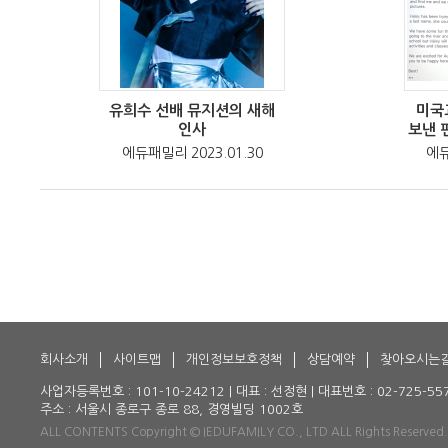
유희수 선배 뮤지션의 새해
미국
인사
보낸 
에듀패밀리 2023.01.30
에듀
회사소개
사이트맵
개인정보보호정책
상담예약
찾아오시는
사업자등록번호 : 101-10-24212 | 대표 : 선정현 | 대표번호 : 02-725-5579 |
주소 : 서울시 종로구 종로 88, 경영빌딩 1002호
ALL CONTENTS Copyright © IEDUFAMILY CO., LTD ALL Rights Reserved.