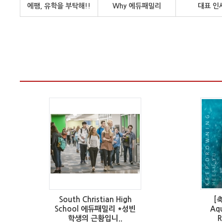
에팸, 유학을 부탁해!!
Why 에듀패밀리
대표 인
South Christian High
[
School 에듀패밀리 *성빈
Aqu
학생의 근황입니..
R