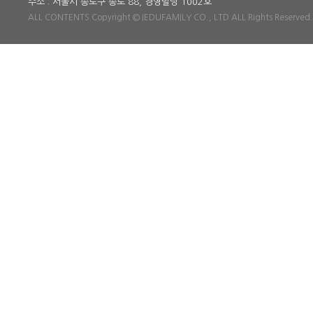
주소 : 서울시 종로구 종로 88, 경영빌딩 1002호
ALL CONTENTS Copyright © IEDUFAMILY CO., LTD ALL Rights Reserved.