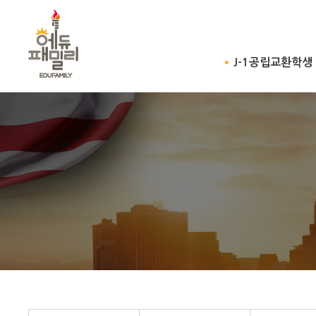
J-1공립교환학생