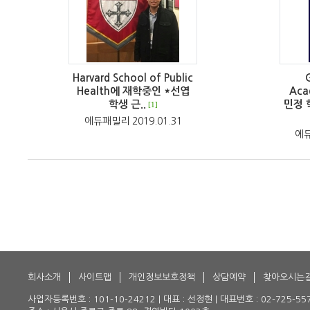
Harvard School of Public
Health에 재학중인 *선엽
Aca
학생 근..
민정 
[1]
에듀패밀리 2019.01.31
에듀
회사소개
사이트맵
개인정보보호정책
상담예약
찾아오시는
사업자등록번호 : 101-10-24212 | 대표 : 선정현 | 대표번호 : 02-725-5579 |