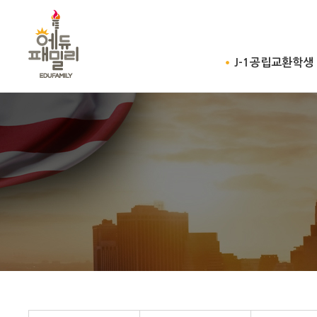
J-1공립교환학생